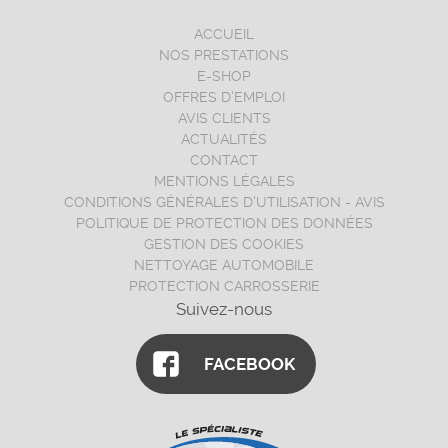
ACCUEIL
NOS PRESTATIONS
E-SHOP
OFFRES D'EMPLOI
AVIS CLIENTS
ACTUALITÉS
CONTACT
MENTIONS LÉGALES
CONDITIONS GÉNÉRALES D'UTILISATION - AVIS
POLITIQUE DE PROTECTION DES DONNÉES
GESTION DES COOKIES
NETTOYAGE AUTOMOBILE
PROTECTION CARROSSERIE
Suivez-nous
FACEBOOK