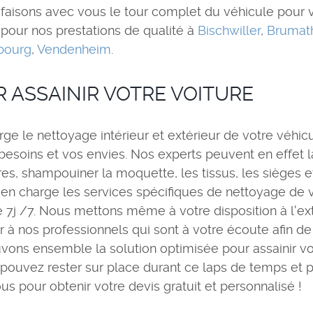
faisons avec vous le tour complet du véhicule pour voi
t pour nos prestations de qualité à
Bischwiller
,
Brumat
bourg
,
Vendenheim
.
R ASSAINIR VOTRE VOITURE
ge le nettoyage intérieur et extérieur de votre véhic
besoins et vos envies. Nos experts peuvent en effet lav
res, shampouiner la moquette, les tissus, les sièges et 
end en charge les services spécifiques de nettoyage d
7j /7. Nous mettons même à votre disposition à l'exté
r à nos professionnels qui sont à votre écoute afin de
vons ensemble la solution optimisée pour assainir vo
 pouvez rester sur place durant ce laps de temps et 
s pour obtenir votre devis gratuit et personnalisé !