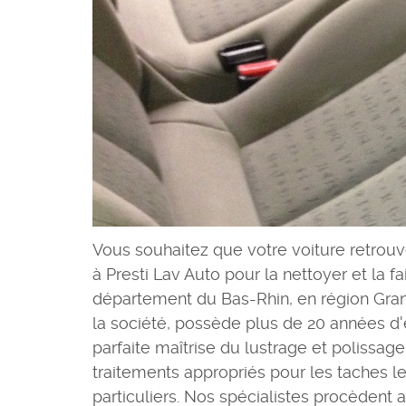
Vous souhaitez que votre voiture retrou
à Presti Lav Auto pour la nettoyer et la f
département du Bas-Rhin, en région Grand
la société, possède plus de 20 années d'
parfaite maîtrise du lustrage et polissa
traitements appropriés pour les taches les
particuliers. Nos spécialistes procèdent 