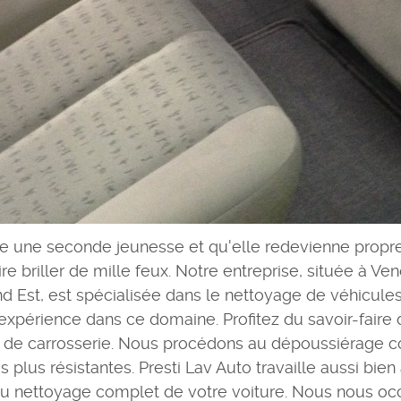
ve une seconde jeunesse et qu'elle redevienne propre
aire briller de mille feux. Notre entreprise, située à
 Est, est spécialisée dans le nettoyage de véhicules.
expérience dans ce domaine. Profitez du savoir-faire 
ge de carrosserie. Nous procédons au dépoussiérage co
 plus résistantes. Presti Lav Auto travaille aussi bie
au nettoyage complet de votre voiture. Nous nous occu