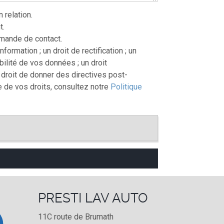
relation.
t.
mande de contact.
ormation ; un droit de rectification ; un
tabilité de vos données ; un droit
e droit de donner des directives post-
e de vos droits, consultez notre
Politique
PRESTI LAV AUTO
11C route de Brumath