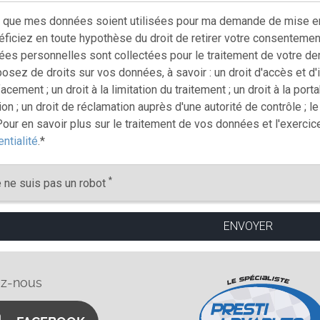
 que mes données soient utilisées pour ma demande de mise en 
ficiez en toute hypothèse du droit de retirer votre consentemen
es personnelles sont collectées pour le traitement de votre de
sez de droits sur vos données, à savoir : un droit d'accès et d'inf
facement ; un droit à la limitation du traitement ; un droit à la por
on ; un droit de réclamation auprès d'une autorité de contrôle ; l
our en savoir plus sur le traitement de vos données et l'exercic
ntialité
.
*
*
 ne suis pas un robot
ez-nous