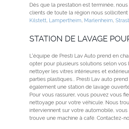
Dès que la prestation est terminée, nous 
clients de toute la région nous solliciten
Kilstett
,
Lampertheim
,
Marlenheim
,
Stras
STATION DE LAVAGE POU
L'équipe de Presti Lav Auto prend en char
opter pour plusieurs solutions selon vos 
nettoyer les vitres intérieures et extérieu
parties plastiques... Presti Lav auto pr
également une station de lavage ouverte 
Pour vous rassurer, vous pouvez vous fie
nettoyage pour votre véhicule. Nous trou
interviennent sur votre automobile, vous
trouve une machine à café. Contactez-nou