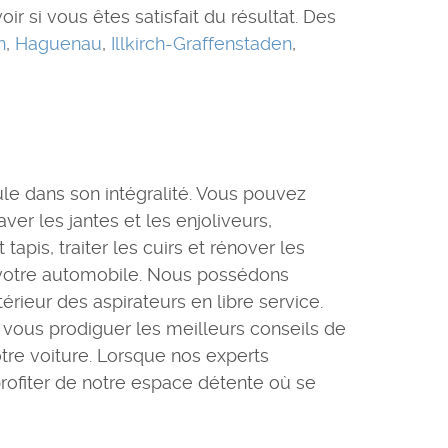
r si vous êtes satisfait du résultat. Des
h
,
Haguenau
,
Illkirch-Graffenstaden
,
ule dans son intégralité. Vous pouvez
er les jantes et les enjoliveurs,
tapis, traiter les cuirs et rénover les
e votre automobile. Nous possédons
rieur des aspirateurs en libre service.
 vous prodiguer les meilleurs conseils de
tre voiture. Lorsque nos experts
profiter de notre espace détente où se