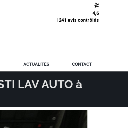
4,6
| 241 avis contrôlés
S
ACTUALITÉS
CONTACT
ESTI LAV AUTO à