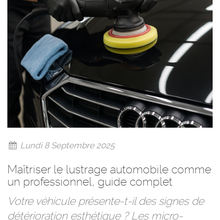
Lundi 8 Septembre 2025
Maîtriser le lustrage automobile comme
un professionnel, guide complet
Votre véhicule présente-t-il des signes de
détérioration esthétique ? Les micro-