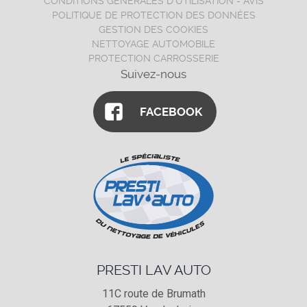
CONDITIONS GÉNÉRALES D'UTILISATION - AVIS
POLITIQUE DE PROTECTION DES DONNÉES
GESTION DES COOKIES
NETTOYAGE AUTOMOBILE
PROTECTION CARROSSERIE
Suivez-nous
FACEBOOK
PRESTI LAV AUTO
11C route de Brumath