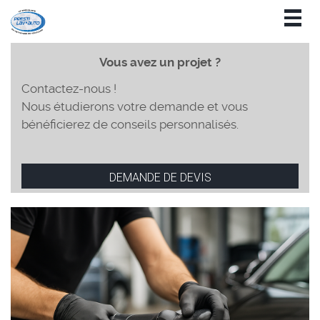
Togg
navig
Vous avez un projet ?
Contactez-nous !
Nous étudierons votre demande et vous
bénéficierez de conseils personnalisés.
DEMANDE DE DEVIS